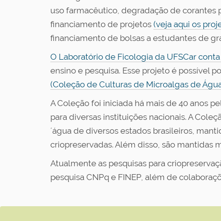
uso farmacêutico, degradação de corantes po
financiamento de projetos
(veja aqui os proj
financiamento de bolsas a estudantes de g
O Laboratório de Ficologia da UFSCar conta
ensino e pesquisa. Esse projeto é possível p
(Coleção de Culturas de Microalgas de Água
A Coleção foi iniciada há mais de 40 anos p
para diversas instituições nacionais. A Col
´água de diversos estados brasileiros, man
criopreservadas. Além disso, são mantidas m
Atualmente as pesquisas para criopreserva
pesquisa CNPq e FINEP, além de colaboraç