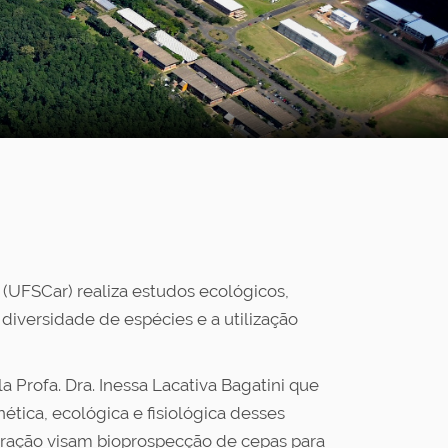
(UFSCar) realiza estudos ecológicos,
diversidade de espécies e a utilização
rofa. Dra. Inessa Lacativa Bagatini que
tica, ecológica e fisiológica desses
oração visam bioprospecção de cepas para