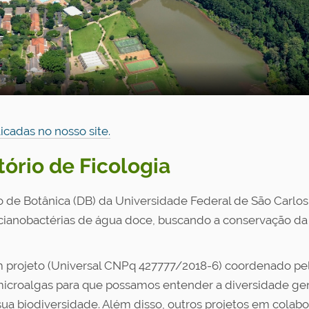
icadas no nosso site.
ório de Ficologia
 de Botânica (DB) da Universidade Federal de São Carlos 
e cianobactérias de água doce, buscando a conservação da 
rojeto (Universal CNPq 427777/2018-6) coordenado pela P
microalgas para que possamos entender a diversidade gené
ua biodiversidade. Além disso, outros projetos em colab