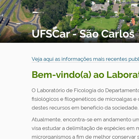
UFSCar - São Carlos
Veja aqui as informações mais recentes publ
Bem-vindo(a) ao Laborat
O Laboratório de Ficologia do Departamento
fisiológicos e filogenéticos de microalgas 
destes recursos em benefício da sociedade.
Atualmente, encontra-se em andamento um p
visa estudar a delimitação de espécies em 
microrganismos a fim de melhor conservar s